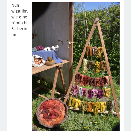
Nun
wisst ihr,
wie eine
römische
Färberin
mit