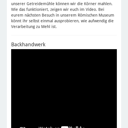
unserer Getreidemühle können wir die Körner mahlen.
Wie das funktioniert, zeigen wir euch im Video. Bei
eurem nächsten Besuch in unserem Römischen Museum
könnt ihr selbst einmal ausprobieren, wie aufwendig die
Verarbeitung zu Mehl ist.
Backhandwerk