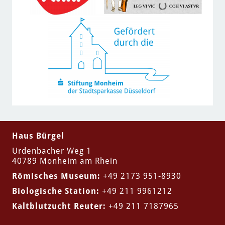
Haus Bürgel
Urdenbacher Weg 1
40789 Monheim am Rhein
Römisches Museum:
+49
2173 951-8930
Biologische Station:
+49
211 9961212
Kaltblutzucht Reuter:
+49
211 7187965