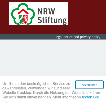
Legal notice and privacy policy
Um Ihnen den bestmöglichen Service zu
Akzeptieren
gewährleisten, verwenden wir auf dieser
Website Cookies. Durch die Nutzung der Website erklären
Sie sich damit einverstanden. Mehr Information
finden Sie
hier.