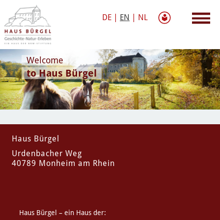
DE
|
EN
|
NL
Welcome
to Haus Bürgel
Haus Bürgel
Urdenbacher Weg
40789 Monheim am Rhein
Haus Bürgel – ein Haus der: