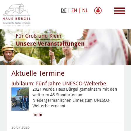
DE
|
EN
|
NL
Für Groß und Klein
Unsere Veranstaltungen
Aktuelle Termine
Jubiläum: Fünf Jahre UNESCO-Welterbe
2021 wurde Haus Bürgel gemeinsam mit den
weiteren 43 Standorten am
Niedergermanischen Limes zum UNESCO-
Welterbe ernannt.
mehr
30.07.2026