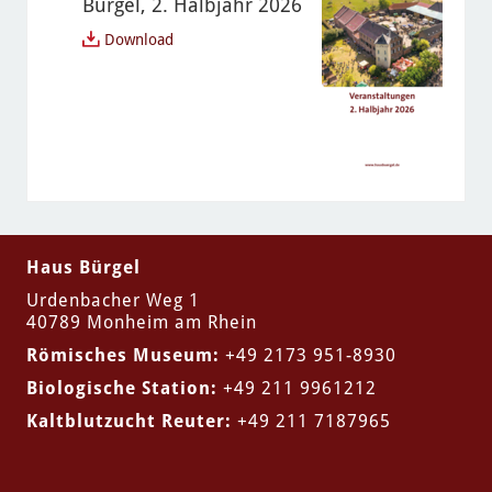
Bürgel, 2. Halbjahr 2026
Download
Haus Bürgel
Urdenbacher Weg 1
40789 Monheim am Rhein
Römisches Museum:
+49
2173 951-8930
Biologische Station:
+49
211 9961212
Kaltblutzucht Reuter:
+49
211 7187965