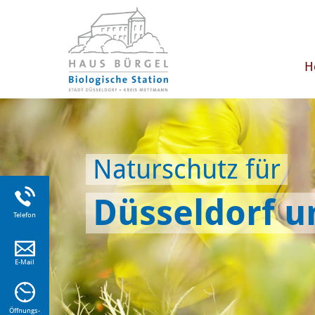
H
Naturschutz für
Düsseldorf 
Telefon
E-Mail
Öffnungs-