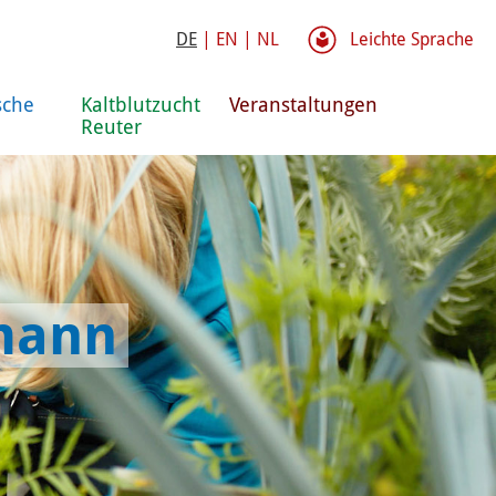
DE
|
EN
|
NL
Leichte Sprache
sche
Kaltblutzucht
Veranstaltungen
Reuter
tmann