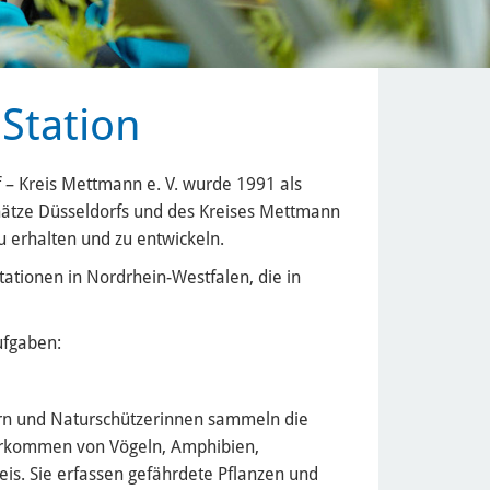
 Station
f – Kreis Mettmann e. V. wurde 1991 als
ätze Düsseldorfs und des Kreises Mettmann
 erhalten und zu entwickeln.
tationen in Nordrhein-Westfalen, die in
ufgaben:
rn und Naturschützerinnen sammeln die
Vorkommen von Vögeln, Amphibien,
is. Sie erfassen gefährdete Pflanzen und