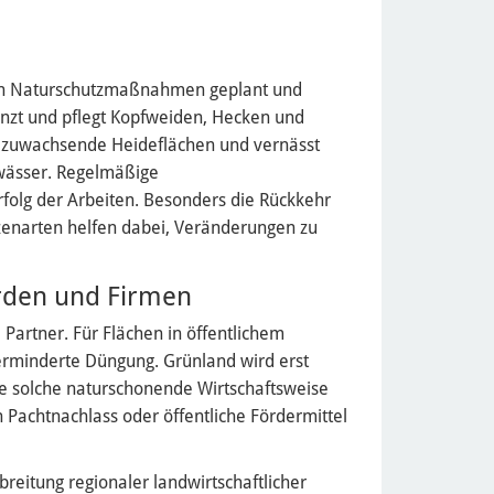
den Naturschutzmaßnahmen geplant und
anzt und pflegt Kopfweiden, Hecken und
 zuwachsende Heideflächen und vernässt
wässer. Regelmäßige
folg der Arbeiten. Besonders die Rückkehr
nzenarten helfen dabei, Veränderungen zu
rden und Firmen
 Partner. Für Flächen in öffentlichem
erminderte Düngung. Grünland wird erst
e solche naturschonende Wirtschaftsweise
h Pachtnachlass oder öffentliche Fördermittel
breitung regionaler landwirtschaftlicher