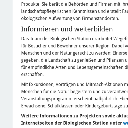
Produkte. Sie berät die Behörden und Firmen mit ihr
landschaftspflegerischen Kenntnissen und erstellt Fa
ökologischen Aufwertung von Firmenstandorten.
Informieren und weiterbilden
Das Team der Biologischen Station erarbeitet Wegef
für Besucher und Bewohner unserer Region. Dabei ve
Menschen und der Natur gerecht zu werden: Einerseits
gegeben, die Landschaft zu genießen und Pflanzen u
für empfindliche Arten und Lebensgemeinschaften di
erschaffen.
Mit Exkursionen, Vorträgen und Mitmach-Aktionen möc
Menschen für die Natur begeistern und zu verantwo
Veranstaltungsprogramm erscheint halbjährlich. Eben
Erwachsene, Schulklassen oder Kindergeburtstage zu
Weitere
Informationen
zu Projekten sowie aktue
Internetseiten der Biologischen Station unter
w