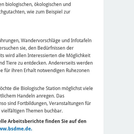
en biologischen, ökologischen und
chgutachten, wie zum Beispiel zur
ührungen, Wandervorschläge und Infotafeln
rsuchen sie, den Bedürfnissen der
 wird allen Interessierten die Möglichkeit
nd Tiere zu entdecken. Andererseits werden
e für ihren Erhalt notwendigen Ruhezonen
hte die Biologische Station möglichst viele
rtlichem Handeln anregen. Das
so sind Fortbildungen, Veranstaltungen für
 vielfältigen Themen buchbar.
lle Arbeitsberichte finden Sie auf den
ww.bsdme.de.