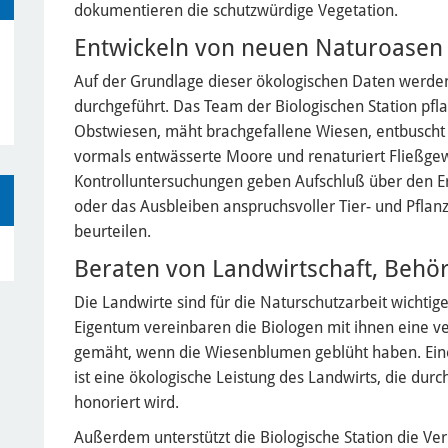
dokumentieren die schutzwürdige Vegetation.
Entwickeln von neuen Naturoasen
Auf der Grundlage dieser ökologischen Daten wer
durchgeführt. Das Team der Biologischen Station pfl
Obstwiesen, mäht brachgefallene Wiesen, entbuscht
vormals entwässerte Moore und renaturiert Fließge
Kontrolluntersuchungen geben Aufschluß über den Er
oder das Ausbleiben anspruchsvoller Tier- und Pfla
beurteilen.
Beraten von Landwirtschaft, Behö
Die Landwirte sind für die Naturschutzarbeit wichtige
Eigentum vereinbaren die Biologen mit ihnen eine v
gemäht, wenn die Wiesenblumen geblüht haben. Ein
ist eine ökologische Leistung des Landwirts, die durc
honoriert wird.
Außerdem unterstützt die Biologische Station die Ver