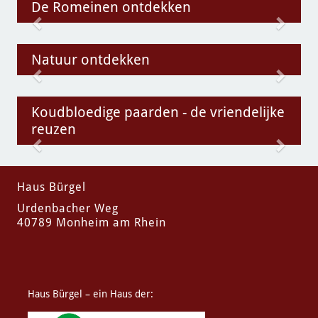
De Romeinen ontdekken
zurück
vor
Natuur ontdekken
zurück
vor
Koudbloedige paarden - de vriendelijke
reuzen
zurück
vor
Haus Bürgel
Urdenbacher Weg
40789 Monheim am Rhein
Haus Bürgel – ein Haus der: