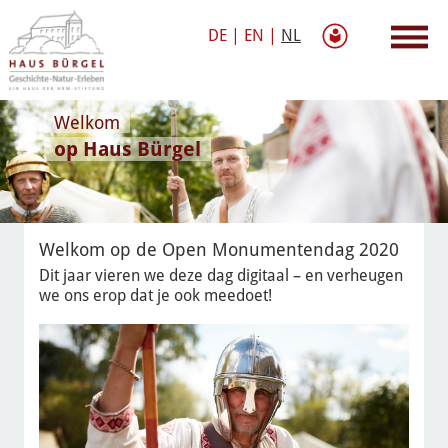
DE
|
EN
|
NL
Welkom
op Haus Bürgel
Welkom op de Open Monumentendag 2020
Dit jaar vieren we deze dag digitaal – en verheugen
we ons erop dat je ook meedoet!