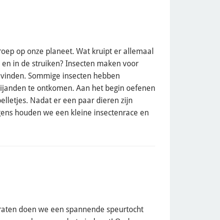
oep op onze planeet. Wat kruipt er allemaal
 en in de struiken? Insecten maken voor
te vinden. Sommige insecten hebben
 vijanden te ontkomen. Aan het begin oefenen
lletjes. Nadat er een paar dieren zijn
lgens houden we een kleine insectenrace en
araten doen we een spannende speurtocht