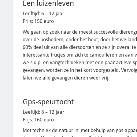
Een luizenleven
Leeftijd: 6 – 12 jaar
Prijs: 150 euro
We gaan op zoek naar de meest succesvolle dierengr
over de bosbodem, onder het hout, door het weiland
60% deel uit van alle diersoorten en ze zijn overal 
interessante trucjes om zich te camoufleren en aan
we sluip- en vangtechnieken met een paar actieve spe
gevangen, worden ze in het kort voorgesteld. Vervo
laten we alle gevangen dieren weer vrij.
Gps-speurtocht
Leeftijd: 8 – 12 jaar
Prijs: 160 euro
Met techniek de natuur in: met behulp van gps-app