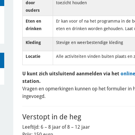
door
toezicht houden
ouders
Eten en
Er kan voor of na het programma in de 
drinken
eten en drinken worden gehouden. Laat 
Kleding
Stevige en weerbestendige kleding
Locatie
Alle activiteiten vinden buiten plaats en
U kunt zich uitsluitend aanmelden via het
onlin
station.
Vragen en opmerkingen kunnen op het formulier in 
ingevoegd.
Verstopt in de heg
Leeftijd: 6 – 8 jaar of 8 – 12 jaar
Prijs: 150 euro