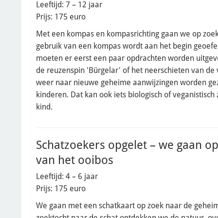
Leeftijd: 7 – 12 jaar
Prijs: 175 euro
Met een kompas en kompasrichting gaan we op zoek n
gebruik van een kompas wordt aan het begin geoefe
moeten er eerst een paar opdrachten worden uitgevo
de reuzenspin 'Bürgelar' of het neerschieten van de
weer naar nieuwe geheime aanwijzingen worden gezocht
kinderen. Dat kan ook iets biologisch of veganistisc
kind.
Schatzoekers opgelet – we gaan o
van het ooibos
Leeftijd: 4 – 6 jaar
Prijs: 175 euro
We gaan met een schatkaart op zoek naar de geheime
zoektocht naar de schat ontdekken we de natuur, o