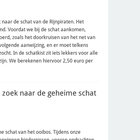
aar de schat van de Rijnpiraten. Het
nd. Voordat we bij de schat aankomen,
erd, zoals het doorkruisen van het net van
 volgende aanwijzing, en er moet telkens
. In de schatkist zit iets lekkers voor alle
h zijn. We berekenen hiervoor 2,50 euro per
p zoek naar de geheime schat
 schat van het ooibos. Tijdens onze
verwinnen hindernissen, voeren opdrachten