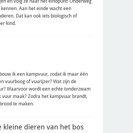
gen en volg ze naar het eindpunt! Onderweg
 kennen. Aan het einde wacht een
inderen. Dat kan ook iets biologisch of
er kind.
e bouw ik een kampvuur, zodat ik maar één
n vuurboog of vuurijzer? Wat zijn de
uur? Waarvoor wordt een echte tonderzwam
ik vuur maak? Zodra het kampvuur brandt,
brood te maken.
kleine dieren van het bos