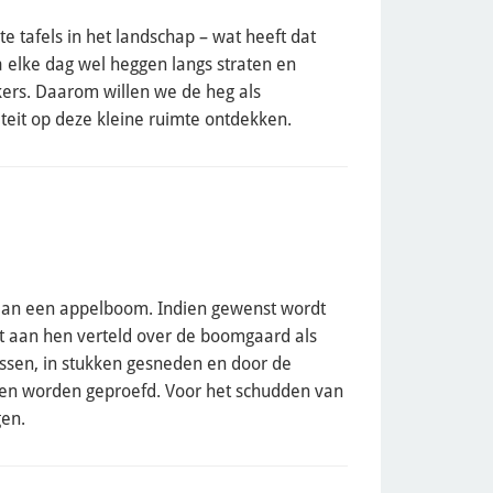
 tafels in het landschap – wat heeft dat
 elke dag wel heggen langs straten en
kers. Daarom willen we de heg als
teit op deze kleine ruimte ontdekken.
an een appelboom. Indien gewenst wordt
at aan hen verteld over de boomgaard als
ssen, in stukken gesneden en door de
een worden geproefd. Voor het schudden van
en.