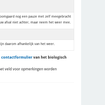
boomgaard nog een pauze met zelf meegebracht
uw afval niet achter, maar neem het weer mee.
 zijn daarom afhankelijk van het weer.
e contactformulier
van het biologisch
het veld voor opmerkingen worden