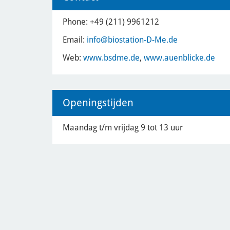
Phone: +49 (211) 9961212
Email:
info
@biostation-D-Me.de
Web:
www.bsdme.de
,
www.auenblicke.de
Openingstijden
Maandag t/m vrijdag 9 tot 13 uur