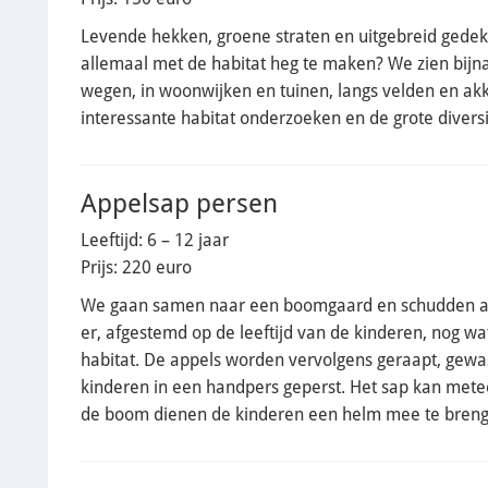
Levende hekken, groene straten en uitgebreid gedekte
allemaal met de habitat heg te maken? We zien bijna
wegen, in woonwijken en tuinen, langs velden en ak
interessante habitat onderzoeken en de grote diversi
Appelsap persen
Leeftijd: 6 – 12 jaar
Prijs: 220 euro
We gaan samen naar een boomgaard en schudden a
er, afgestemd op de leeftijd van de kinderen, nog w
habitat. De appels worden vervolgens geraapt, gewa
kinderen in een handpers geperst. Het sap kan met
de boom dienen de kinderen een helm mee te breng