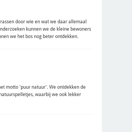
rrassen door wie en wat we daar allemaal
onderzoeken kunnen we de kleine bewoners
unnen we het bos nog beter ontdekken.
 het motto 'puur natuur'. We ontdekken de
natuurspelletjes, waarbij we ook lekker