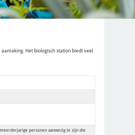
anraking. Het biologisch station biedt veel
2 meerderjarige personen aanwezig te zijn die